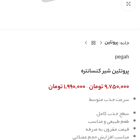
بزرگنمایی تصویر
خانه
پروتئین
pegah
پروتئین شیر کنسانتره
–
۹,۷۵۰,۰۰۰
تومان
۱,۹۹۰,۰۰۰
تومان
سرعت جذب متوسط
سطح جذب کامل
طعم طبیعی و مناسب
قیمت مقرون به صرفه
مناسب افزایش حجم عضلانی