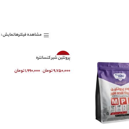
نمایش
مشاهده فیلترها
-9%
پروتئین شیر کنسانتره
–
۹,۷۵۰,۰۰۰
تومان
۱,۹۹۰,۰۰۰
تومان