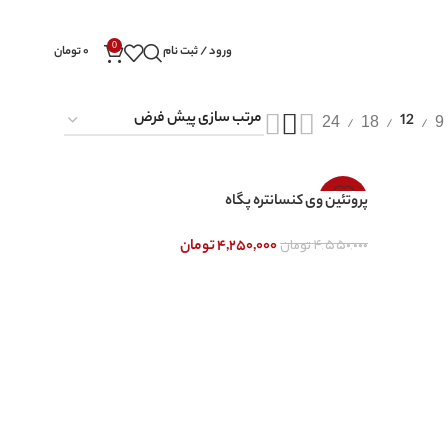
0
ورود / ثبت نام
۰
تومان
24
18
9
12
-7%
پروتئین وی کنسانتره پگاه
۴,۵۵۰,۰۰۰
تومان
۴,۲۵۰,۰۰۰
تومان