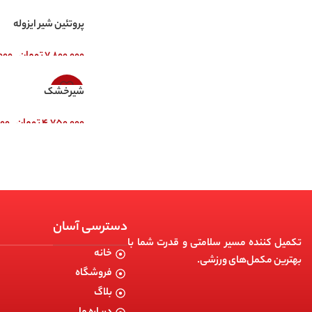
پروتئین شیر ایزوله
–
۷,۸۰۰,۰۰۰
تومان
۰۰۰
-9%
شیرخشک
–
۴,۷۵۰,۰۰۰
تومان
۰۰۰
دسترسی آسان
تکمیل کننده مسیر سلامتی و قدرت شما با
خانه
بهترین مکمل‌های ورزشی.
فروشگاه
بلاگ