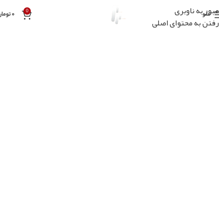
عبور به ناوبری
0
منو
۰
تومان
رفتن به محتوای اصلی