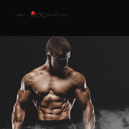
0
ورود / ثبت نام
۰
تومان