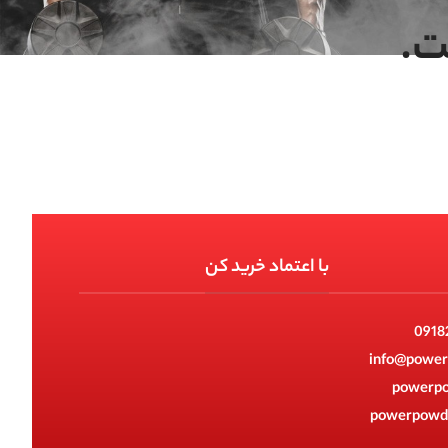
ت.
با اعتماد خرید کن