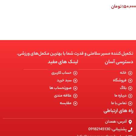
۱۵۰,۰۰۰
تومان
انتخاب گزینه ها
تکمیل کننده مسیر سلامتی و قدرت شما با بهترین مکمل‌های ورزشی.
دسترسی آسان
لینک های مفید
خانه
حساب کاربری
فروشگاه
سبد خرید
بلاگ
صورتحساب ها
درباره ما
علاقه مندی
تماس با ما
مقایسه
راه های ارتباطی
آدرس: همدان
پشتیبانی: 09182145130