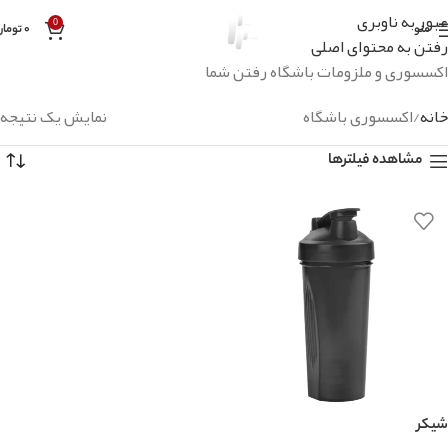
عبور به ناوبری
0
منو
۰
تومان
رفتن به محتوای اصلی
اکسسوری و ملزومات باشگاه رفتن شما
خانه
اکسسوری باشگاه
نمایش یک نتیجه
مشاهده فیلترها
شیکر