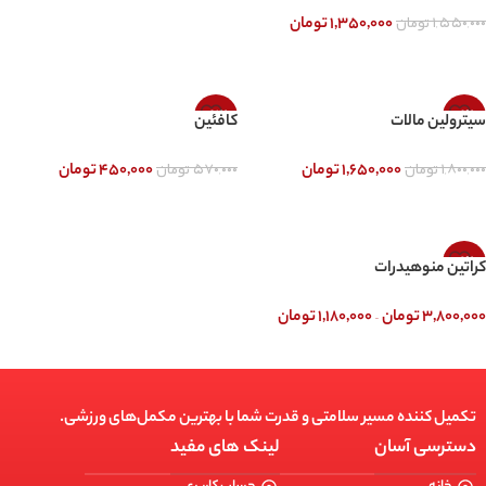
۱,۵۵۰,۰۰۰
تومان
۱,۳۵۰,۰۰۰
تومان
انتخاب گزینه ها
-21%
-8%
سیترولین مالات
کافئین
۱,۸۰۰,۰۰۰
تومان
۵۷۰,۰۰۰
تومان
۱,۶۵۰,۰۰۰
تومان
۴۵۰,۰۰۰
تومان
انتخاب گزینه ها
انتخاب گزینه ها
-9%
کراتین منوهیدرات
–
۳,۸۰۰,۰۰۰
تومان
۱,۱۸۰,۰۰۰
تومان
انتخاب گزینه ها
تکمیل کننده مسیر سلامتی و قدرت شما با بهترین مکمل‌های ورزشی.
دسترسی آسان
لینک های مفید