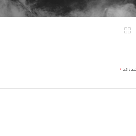
ده‌اند
*