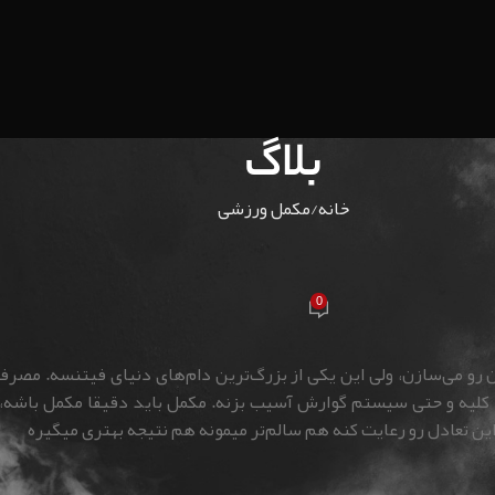
بلاگ
خانه
مکمل ورزشی
کمل ورزشی
مکمل‌های ورزشی تقویت عضله
0
team
در 04/06/1400
رو می‌سازن، ولی این یکی از بزرگ‌ترین دام‌های دنیای فیتنسه. مصرف
کبد، کلیه و حتی سیستم گوارش آسیب بزنه. مکمل باید دقیقا مکمل باشه،
ین تعادل رو رعایت کنه هم سالم‌تر میمونه هم نتیجه بهتری میگیره