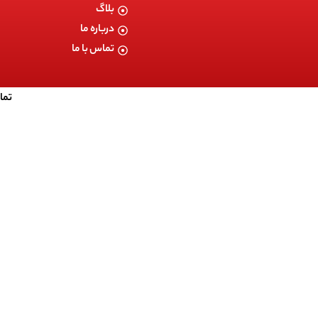
بلاگ
درباره ما
تماس با ما
تما