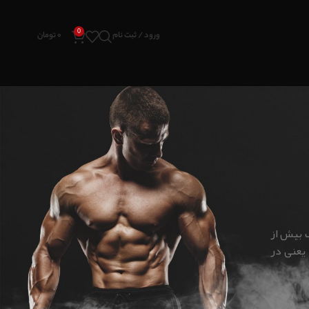
0
ورود / ثبت نام
۰
تومان
دسته‌ها
مکمل ورزشی
 بیش از
نوشته های تازه
 یعنی در
راهنمای کامل انتخاب مکمل مناسب برای هر هدف
ورزشی