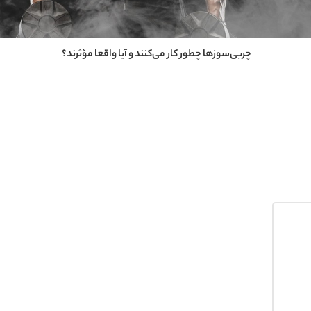
پروتئین وی چیست و چرا بدنسازها عاشقش هستند؟
چربی‌سوزها چطور کار می‌کنند و آیا واقعا مؤثرند؟