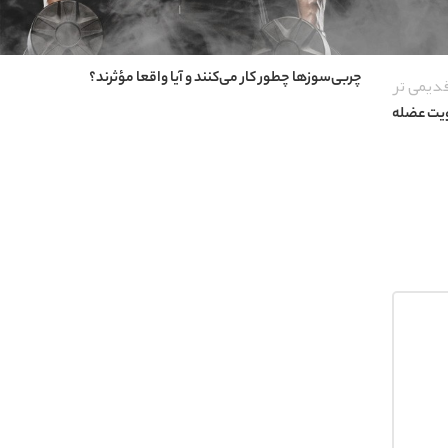
پروتئین وی چیست و چرا بدنسازها عاشقش هستند؟
چربی‌سوزها چطور کار می‌کنند و آیا واقعا مؤثرند؟
دیمی تر
ویت عضله