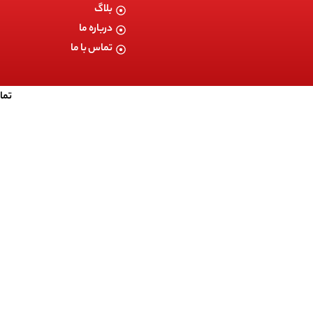
بلاگ
درباره ما
تماس با ما
تما