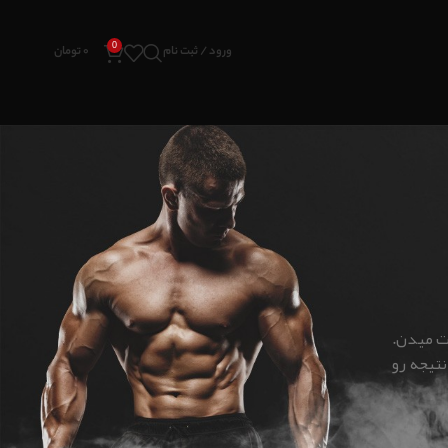
0
ورود / ثبت نام
۰
تومان
دسته‌ها
مکمل ورزشی
عت میدن.
نوشته های تازه
تیجه رو
راهنمای کامل انتخاب مکمل مناسب برای هر هدف
ورزشی