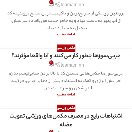
0
teamaminh
پروتئین وی یکی از سریع‌ترین و باکیفیت‌ترین منابع پروتئینه که
از آب پنیر به دست میاد و به خاطر جذب فوق‌العاده سریعش،
تبدیل به ستاره دنیا...
ادامه مطلب
مکمل ورزشی
چربی‌سوزها چطور کار می‌کنند و آیا واقعا مؤثرند؟
0
teamaminh
چربی‌سوزها مکمل‌هایی هستن که با بالا بردن متابولیسم بدن،
افزایش انرژی و کمک به استفاده بهتر از ذخایر چربی، فرآیند
لاغر شدن رو سرعت میدن...
ادامه مطلب
مکمل ورزشی
اشتباهات رایج در مصرف مکمل‌های ورزشی تقویت
عضله
0