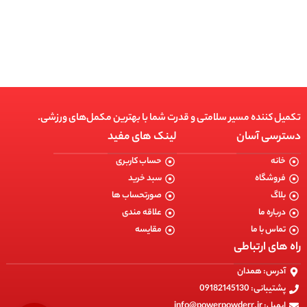
انتخاب گزینه ها
تکمیل کننده مسیر سلامتی و قدرت شما با بهترین مکمل‌های ورزشی.
دسترسی آسان
لینک های مفید
خانه
حساب کاربری
فروشگاه
سبد خرید
بلاگ
صورتحساب ها
درباره ما
علاقه مندی
تماس با ما
مقایسه
راه های ارتباطی
آدرس: همدان
پشتیبانی: 09182145130
ایمیل: info@powerpowderr.ir