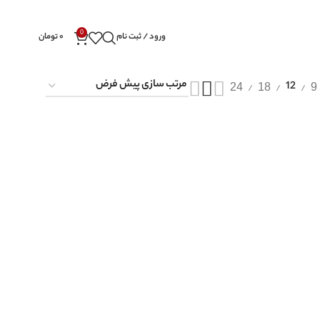
0
ورود / ثبت نام
۰
تومان
24
18
9
12