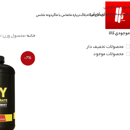
عبور به ناوبری
رفتن به محتوای اصلی
خانه
فروشگاه
بلاگ
درباره ما
تماس با ما
گردونه شانس
موجودی کالا
خانه
محصول وزن
g
محصولات تخفیف دار
محصولات موجود
-7%