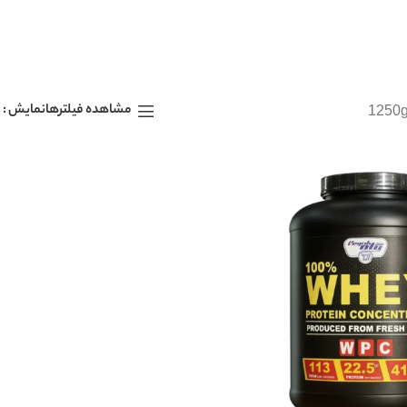
1250
نمایش
مشاهده فیلترها