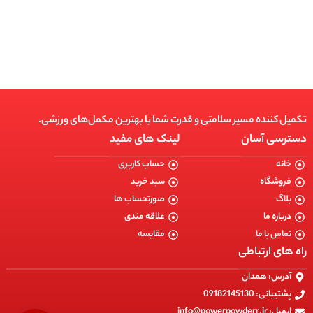
انتخاب گزینه ها
تکمیل کننده مسیر سلامتی و قدرت شما با بهترین مکمل‌های ورزشی.
دسترسی آسان
لینک های مفید
خانه
حساب کاربری
فروشگاه
سبد خرید
بلاگ
صورتحساب ها
درباره ما
علاقه مندی
تماس با ما
مقایسه
راه های ارتباطی
آدرس: همدان
پشتیبانی: 09182145130
ایمیل: info@powerpowderr.ir