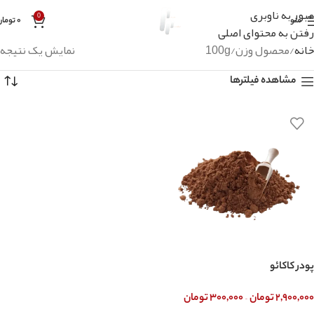
عبور به ناوبری
0
منو
۰
تومان
رفتن به محتوای اصلی
خانه
محصول وزن
100g
نمایش یک نتیجه
مشاهده فیلترها
پودر کاکائو
–
۲,۹۰۰,۰۰۰
تومان
۳۰۰,۰۰۰
تومان