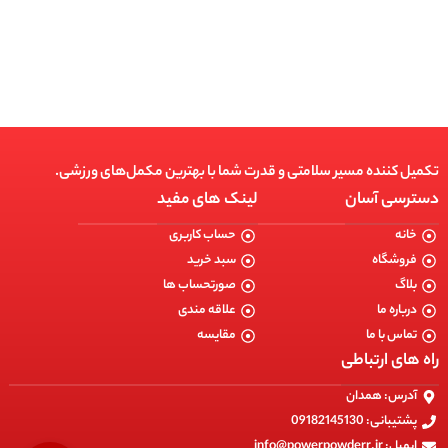
انتخاب گزینه ها
تکمیل کننده مسیر سلامتی و قدرت شما با بهترین مکمل‌های ورزشی.
دسترسی آسان
لینک های مفید
خانه
حساب کاربری
فروشگاه
سبد خرید
بلاگ
صورتحساب ها
درباره ما
علاقه مندی
تماس با ما
مقایسه
راه های ارتباطی
آدرس: همدان
پشتیبانی: 09182145130
ایمیل: info@powerpowderr.ir