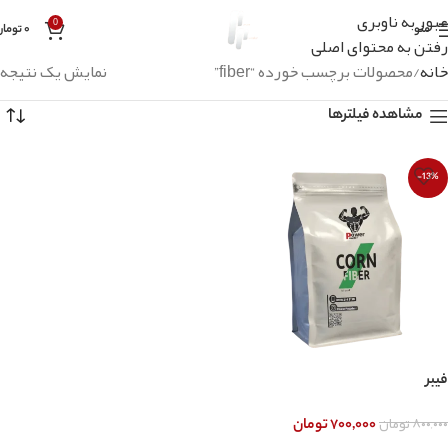
عبور به ناوبری
0
منو
۰
تومان
رفتن به محتوای اصلی
خانه
محصولات برچسب خورده “fiber”
نمایش یک نتیجه
مشاهده فیلترها
-13%
فیبر
۸۰۰,۰۰۰
تومان
۷۰۰,۰۰۰
تومان