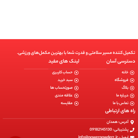
انتخاب گزینه ها
تکمیل کننده مسیر سلامتی و قدرت شما با بهترین مکمل‌های ورزشی.
دسترسی آسان
لینک های مفید
خانه
حساب کاربری
فروشگاه
سبد خرید
بلاگ
صورتحساب ها
درباره ما
علاقه مندی
تماس با ما
مقایسه
راه های ارتباطی
آدرس: همدان
پشتیبانی: 09182145130
ایمیل: info@powerpowderr.ir