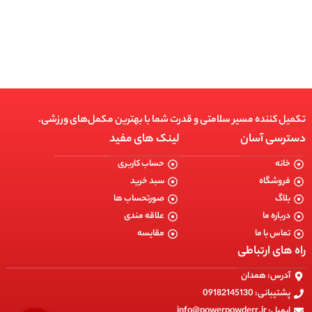
انتخاب گزینه ها
تکمیل کننده مسیر سلامتی و قدرت شما با بهترین مکمل‌های ورزشی.
دسترسی آسان
لینک های مفید
خانه
حساب کاربری
فروشگاه
سبد خرید
بلاگ
صورتحساب ها
درباره ما
علاقه مندی
تماس با ما
مقایسه
راه های ارتباطی
آدرس: همدان
پشتیبانی: 09182145130
ایمیل: info@powerpowderr.ir