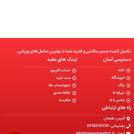
انتخاب گزینه ها
تکمیل کننده مسیر سلامتی و قدرت شما با بهترین مکمل‌های ورزشی.
دسترسی آسان
لینک های مفید
خانه
حساب کاربری
فروشگاه
سبد خرید
بلاگ
صورتحساب ها
درباره ما
علاقه مندی
تماس با ما
مقایسه
راه های ارتباطی
آدرس: همدان
پشتیبانی: 09182145130
ایمیل: info@powerpowderr.ir