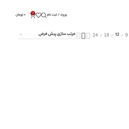
0
ورود / ثبت نام
۰
تومان
24
18
9
12