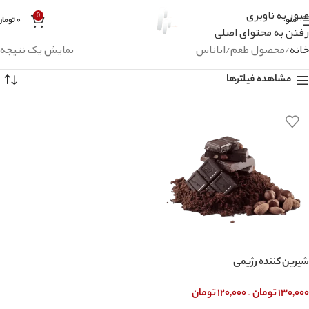
عبور به ناوبری
0
منو
۰
تومان
رفتن به محتوای اصلی
خانه
محصول طعم
اناناس
نمایش یک نتیجه
مشاهده فیلترها
شیرین کننده رژیمی
–
۱۳۰,۰۰۰
تومان
۱۲۰,۰۰۰
تومان