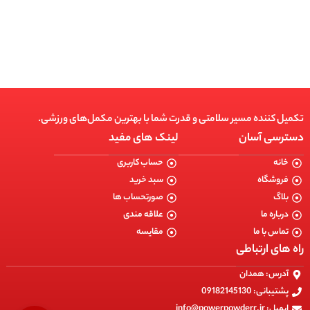
انتخاب گزینه ها
تکمیل کننده مسیر سلامتی و قدرت شما با بهترین مکمل‌های ورزشی.
دسترسی آسان
لینک های مفید
خانه
حساب کاربری
فروشگاه
سبد خرید
بلاگ
صورتحساب ها
درباره ما
علاقه مندی
تماس با ما
مقایسه
راه های ارتباطی
آدرس: همدان
پشتیبانی: 09182145130
ایمیل: info@powerpowderr.ir