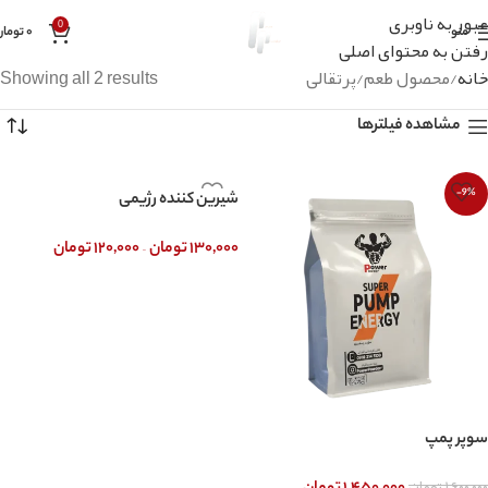
عبور به ناوبری
0
منو
۰
تومان
رفتن به محتوای اصلی
خانه
محصول طعم
پرتقالی
Showing all 2 results
مشاهده فیلترها
-9%
شیرین کننده رژیمی
–
۱۳۰,۰۰۰
تومان
۱۲۰,۰۰۰
تومان
انتخاب گزینه ها
سوپر پمپ
۱,۶۰۰,۰۰۰
تومان