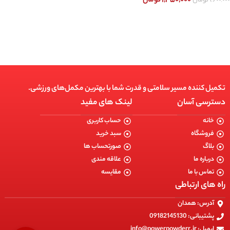
۱,۴۵۰,۰۰۰
تومان
انتخاب گزینه ها
تکمیل کننده مسیر سلامتی و قدرت شما با بهترین مکمل‌های ورزشی.
دسترسی آسان
لینک های مفید
خانه
حساب کاربری
فروشگاه
سبد خرید
بلاگ
صورتحساب ها
درباره ما
علاقه مندی
تماس با ما
مقایسه
راه های ارتباطی
آدرس: همدان
پشتیبانی: 09182145130
ایمیل: info@powerpowderr.ir