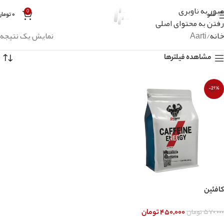
عبور به ناوبری
0
منو
۰
تومان
رفتن به محتوای اصلی
خانه
Aarti
نمایش یک نتیجه
مشاهده فیلترها
-21%
کافئین
۵۷۰,۰۰۰
تومان
۴۵۰,۰۰۰
تومان