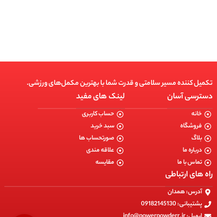
انتخاب گزینه ها
تکمیل کننده مسیر سلامتی و قدرت شما با بهترین مکمل‌های ورزشی.
دسترسی آسان
لینک های مفید
خانه
حساب کاربری
فروشگاه
سبد خرید
بلاگ
صورتحساب ها
درباره ما
علاقه مندی
تماس با ما
مقایسه
راه های ارتباطی
آدرس: همدان
پشتیبانی: 09182145130
ایمیل: info@powerpowderr.ir