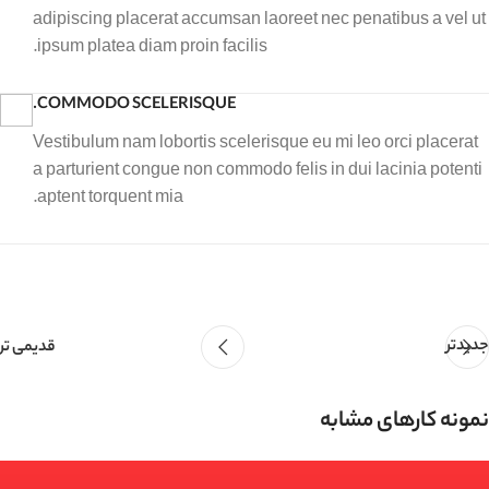
adipiscing placerat accumsan laoreet nec penatibus a vel ut
ipsum platea diam proin facilis.
COMMODO SCELERISQUE.
Vestibulum nam lobortis scelerisque eu mi leo orci placerat
a parturient congue non commodo felis in dui lacinia potenti
aptent torquent mia.
جدیدتر
قدیمی تر
نمونه کارهای مشابه